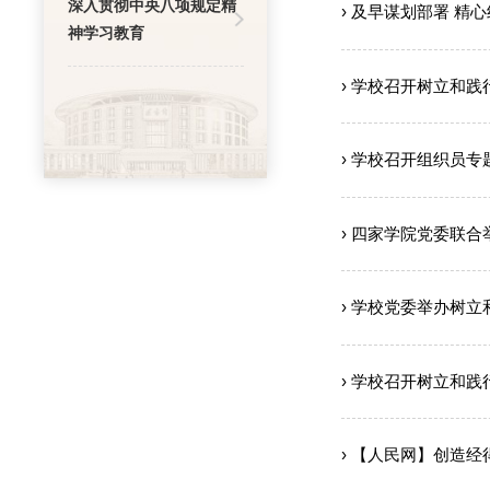
深入贯彻中央八项规定精
› 及早谋划部署 
神学习教育
› 学校召开树立和
› 学校召开组织员专
› 四家学院党委联
› 学校党委举办树
› 学校召开树立和
› 【人民网】创造