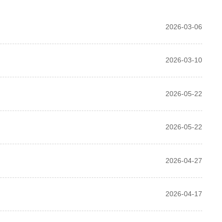
2026-03-06
2026-03-10
2026-05-22
2026-05-22
2026-04-27
2026-04-17