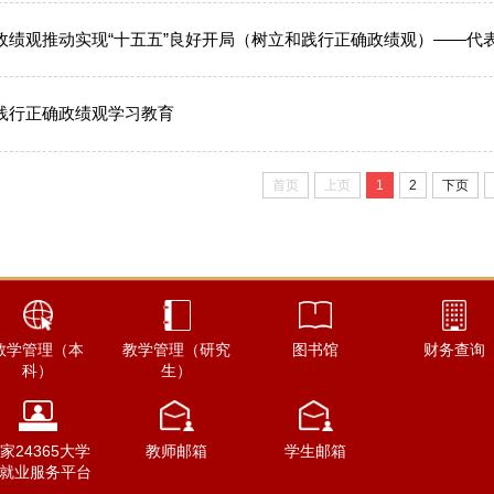
确政绩观推动实现“十五五”良好开局（树立和践行正确政绩观）——
和践行正确政绩观学习教育
首页
上页
1
2
下页
教学管理（本
教学管理（研究
图书馆
财务查询
科）
生）
家24365大学
教师邮箱
学生邮箱
就业服务平台