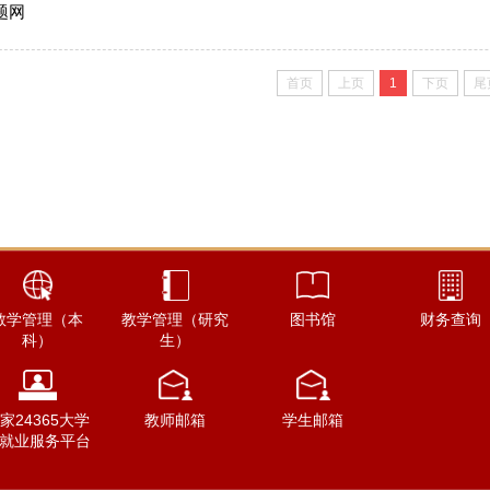
题网
首页
上页
1
下页
尾
教学管理（本
教学管理（研究
图书馆
财务查询
科）
生）
家24365大学
教师邮箱
学生邮箱
就业服务平台