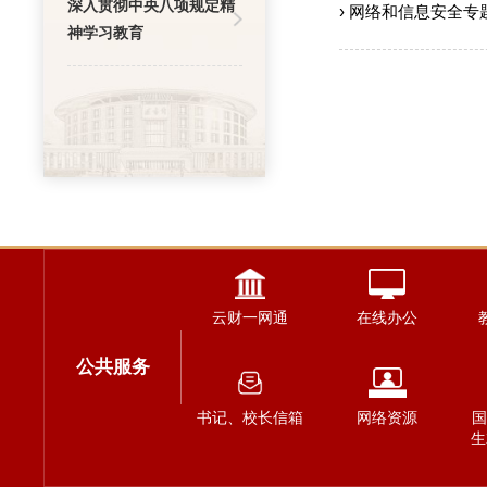
深入贯彻中央八项规定精
› 网络和信息安全专
神学习教育
云财一网通
在线办公
公共服务
书记、校长信箱
网络资源
国
生