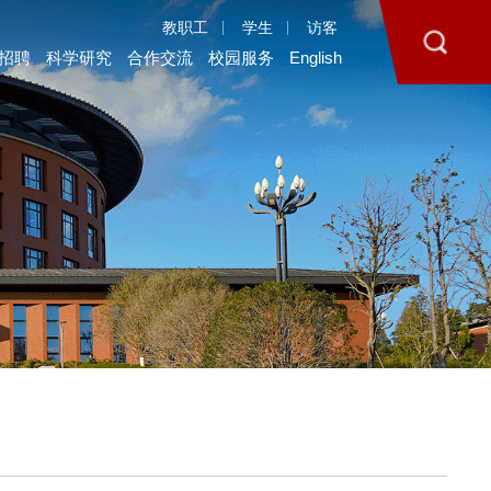
教职工
学生
访客
招聘
科学研究
合作交流
校园服务
English