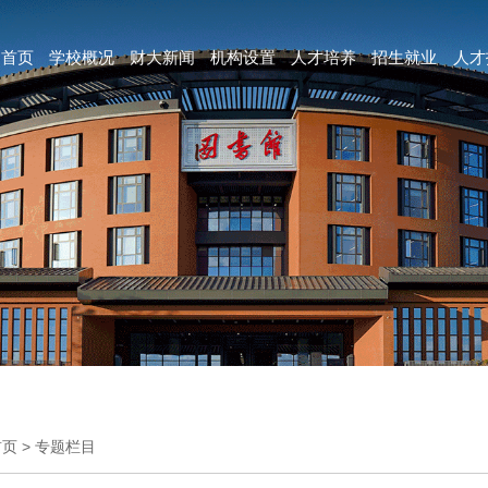
首页
学校概况
财大新闻
机构设置
人才培养
招生就业
人才
首页
>
专题栏目