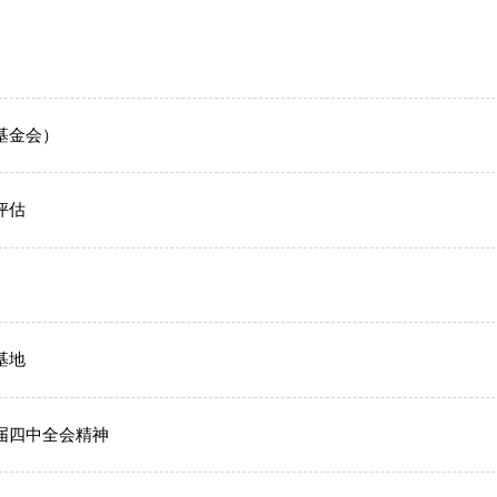
基金会）
评估
基地
十届四中全会精神