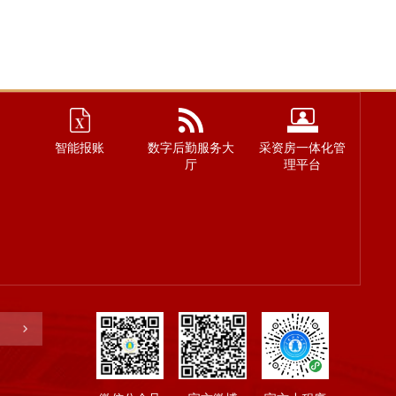
智能报账
数字后勤服务大
采资房一体化管
厅
理平台