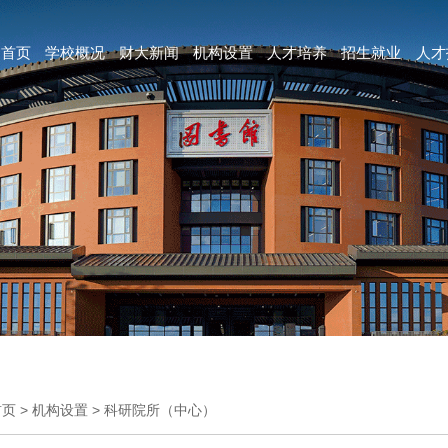
首页
学校概况
财大新闻
机构设置
人才培养
招生就业
人才
首页
>
机构设置
>
科研院所（中心）