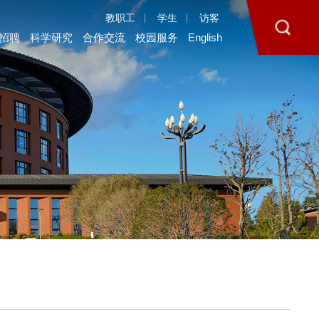
教职工
学生
访客
招聘
科学研究
合作交流
校园服务
English