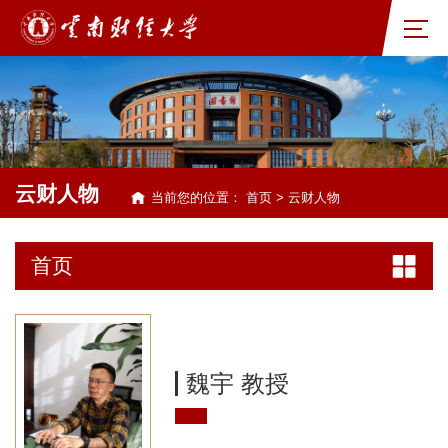
云财人物
当前您的位置：
首页
>
云财人物
首页
魏宇 教授