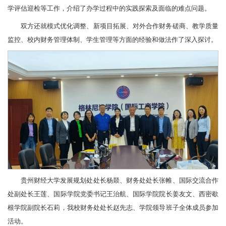
学评估迎检等工作，介绍了办学过程中的实践探索及面临的难点问题。
双方还就模式优化调整、新项目拓展、对外合作财务磋商、教学质量
监控、校内财务管理体制、学生管理等方面的经验和做法作了深入探讨。
贵州财经大学发展规划处处长杨燚、财务处处长张帷、国际交流合作
处副处长王莲、国际学院党委书记王治航、国际学院院长姜友文、西密歇
根学院副院长石莉，我校财务处处长赵先志、学院领导班子全体成员参加
活动。